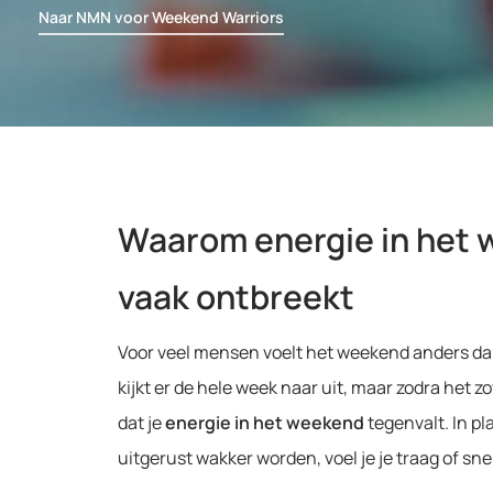
b
Naar NMN voor Weekend Warriors
Waarom energie in het
vaak ontbreekt
Voor veel mensen voelt het weekend anders da
kijkt er de hele week naar uit, maar zodra het zo
dat je
energie in het weekend
tegenvalt. In pl
uitgerust wakker worden, voel je je traag of sne