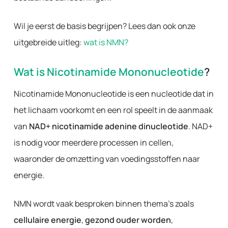
Wil je eerst de basis begrijpen? Lees dan ook onze
uitgebreide uitleg:
wat is NMN?
Wat is Nicotinamide Mononucleotide
?
Nicotinamide Mononucleotide is een nucleotide dat in
het lichaam voorkomt en een rol speelt in de aanmaak
van
NAD+ nicotinamide adenine dinucleotide
. NAD+
is nodig voor meerdere processen in cellen,
waaronder de omzetting van voedingsstoffen naar
energie.
NMN wordt vaak besproken binnen thema’s zoals
cellulaire energie
,
gezond ouder worden
,