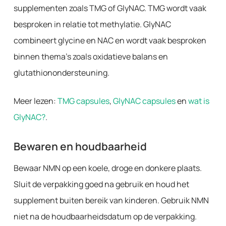
supplementen zoals TMG of GlyNAC. TMG wordt vaak
besproken in relatie tot methylatie. GlyNAC
combineert glycine en NAC en wordt vaak besproken
binnen thema’s zoals oxidatieve balans en
glutathionondersteuning.
Meer lezen:
TMG capsules
,
GlyNAC capsules
en
wat is
GlyNAC?
.
Bewaren en houdbaarheid
Bewaar NMN op een koele, droge en donkere plaats.
Sluit de verpakking goed na gebruik en houd het
supplement buiten bereik van kinderen. Gebruik NMN
niet na de houdbaarheidsdatum op de verpakking.