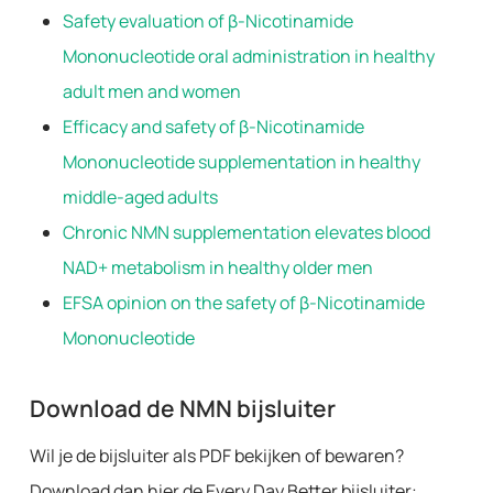
Safety evaluation of β-Nicotinamide
Mononucleotide oral administration in healthy
adult men and women
Efficacy and safety of β-Nicotinamide
Mononucleotide supplementation in healthy
middle-aged adults
Chronic NMN supplementation elevates blood
NAD+ metabolism in healthy older men
EFSA opinion on the safety of β-Nicotinamide
Mononucleotide
Download de NMN bijsluiter
Wil je de bijsluiter als PDF bekijken of bewaren?
Download dan hier de Every Day Better bijsluiter: