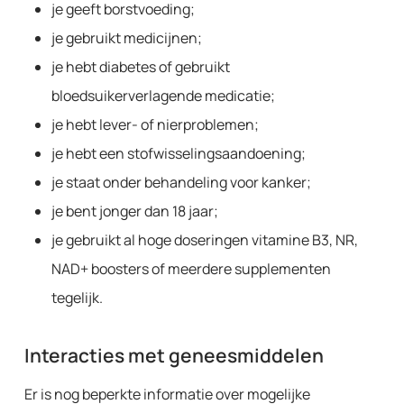
je geeft borstvoeding;
je gebruikt medicijnen;
je hebt diabetes of gebruikt
bloedsuikerverlagende medicatie;
je hebt lever- of nierproblemen;
je hebt een stofwisselingsaandoening;
je staat onder behandeling voor kanker;
je bent jonger dan 18 jaar;
je gebruikt al hoge doseringen vitamine B3, NR,
NAD+ boosters of meerdere supplementen
tegelijk.
Interacties met geneesmiddelen
Er is nog beperkte informatie over mogelijke