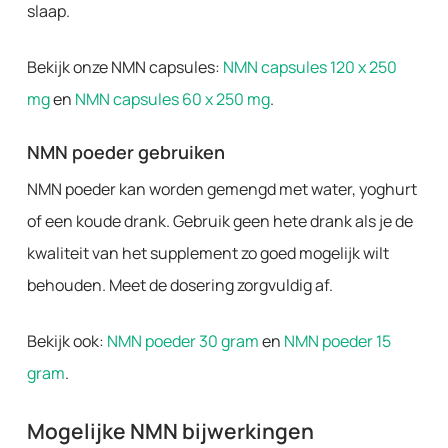
slaap.
Bekijk onze NMN capsules:
NMN capsules 120 x 250
mg
en
NMN capsules 60 x 250 mg
.
NMN poeder gebruiken
NMN poeder kan worden gemengd met water, yoghurt
of een koude drank. Gebruik geen hete drank als je de
kwaliteit van het supplement zo goed mogelijk wilt
behouden. Meet de dosering zorgvuldig af.
Bekijk ook:
NMN poeder 30 gram
en
NMN poeder 15
gram
.
Mogelijke NMN bijwerkingen