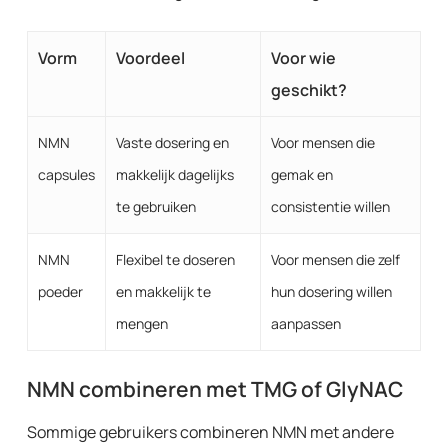
Vorm
Voordeel
Voor wie
geschikt?
NMN
Vaste dosering en
Voor mensen die
capsules
makkelijk dagelijks
gemak en
te gebruiken
consistentie willen
NMN
Flexibel te doseren
Voor mensen die zelf
poeder
en makkelijk te
hun dosering willen
mengen
aanpassen
NMN combineren met TMG of GlyNAC
Sommige gebruikers combineren NMN met andere