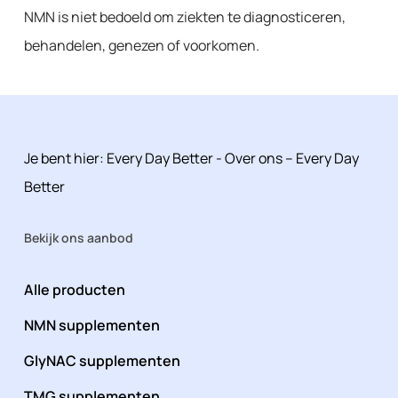
NMN is niet bedoeld om ziekten te diagnosticeren,
behandelen, genezen of voorkomen.
Je bent hier:
Every Day Better
-
Over ons – Every Day
Better
Bekijk ons aanbod
Alle producten
NMN supplementen
GlyNAC supplementen
TMG supplementen