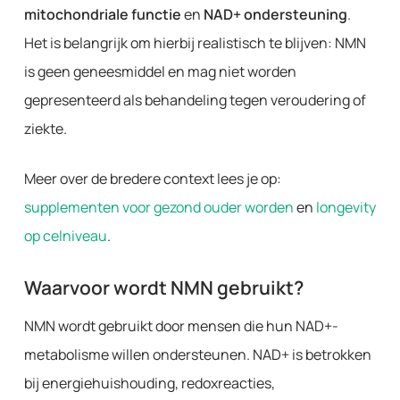
mitochondriale functie
en
NAD+ ondersteuning
.
Het is belangrijk om hierbij realistisch te blijven: NMN
is geen geneesmiddel en mag niet worden
gepresenteerd als behandeling tegen veroudering of
ziekte.
Meer over de bredere context lees je op:
supplementen voor gezond ouder worden
en
longevity
op celniveau
.
Waarvoor wordt NMN gebruikt?
NMN wordt gebruikt door mensen die hun NAD+-
metabolisme willen ondersteunen. NAD+ is betrokken
bij energiehuishouding, redoxreacties,