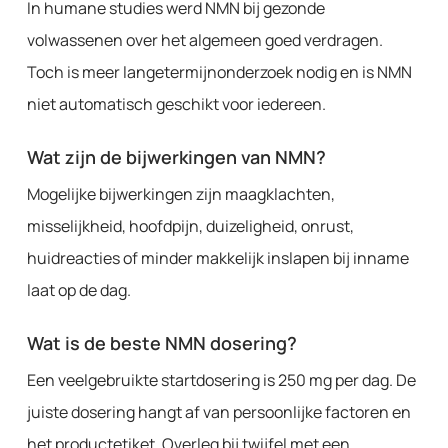
In humane studies werd NMN bij gezonde
volwassenen over het algemeen goed verdragen.
Toch is meer langetermijnonderzoek nodig en is NMN
niet automatisch geschikt voor iedereen.
Wat zijn de bijwerkingen van NMN?
Mogelijke bijwerkingen zijn maagklachten,
misselijkheid, hoofdpijn, duizeligheid, onrust,
huidreacties of minder makkelijk inslapen bij inname
laat op de dag.
Wat is de beste NMN dosering?
Een veelgebruikte startdosering is 250 mg per dag. De
juiste dosering hangt af van persoonlijke factoren en
het productetiket. Overleg bij twijfel met een