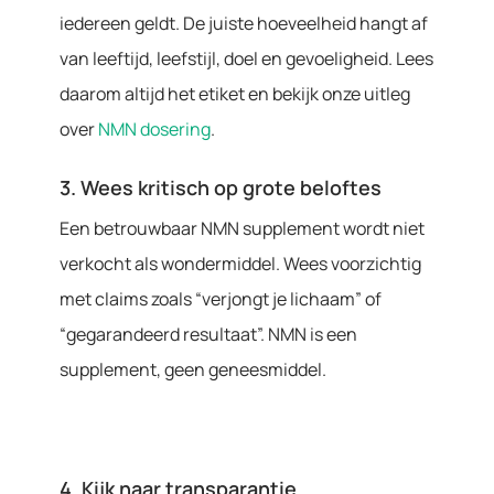
iedereen geldt. De juiste hoeveelheid hangt af
van leeftijd, leefstijl, doel en gevoeligheid. Lees
daarom altijd het etiket en bekijk onze uitleg
over
NMN dosering
.
3. Wees kritisch op grote beloftes
Een betrouwbaar NMN supplement wordt niet
verkocht als wondermiddel. Wees voorzichtig
met claims zoals “verjongt je lichaam” of
“gegarandeerd resultaat”. NMN is een
supplement, geen geneesmiddel.
4. Kijk naar transparantie