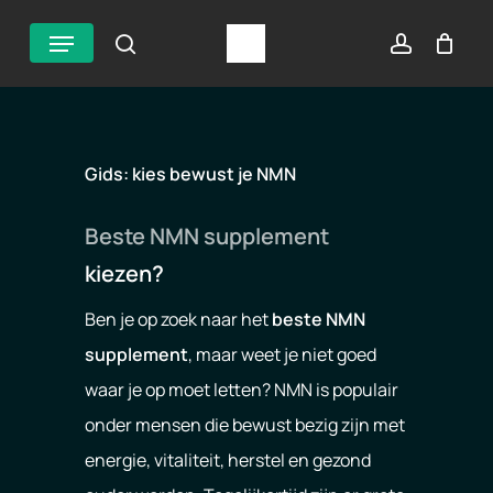
Overslaan
Menu
zoek
account
naar
hoofdinhoud
Gids: kies bewust je NMN
Beste NMN supplement
kiezen?
Ben je op zoek naar het
beste NMN
supplement
, maar weet je niet goed
waar je op moet letten? NMN is populair
onder mensen die bewust bezig zijn met
energie, vitaliteit, herstel en gezond