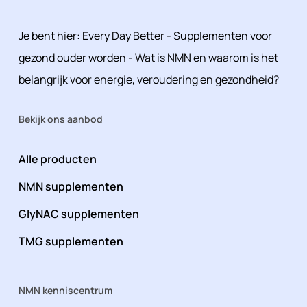
Je bent hier:
Every Day Better
-
Supplementen voor
gezond ouder worden
-
Wat is NMN en waarom is het
belangrijk voor energie, veroudering en gezondheid?
Bekijk ons aanbod
Alle producten
NMN supplementen
GlyNAC supplementen
TMG supplementen
NMN kenniscentrum