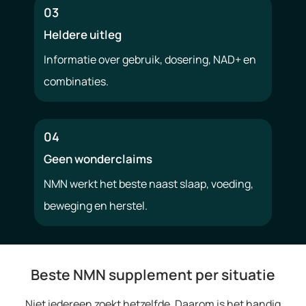
03
Heldere uitleg
Informatie over gebruik, dosering, NAD+ en
combinaties.
04
Geen wonderclaims
NMN werkt het beste naast slaap, voeding,
beweging en herstel.
Beste NMN supplement per situatie
Niet iedereen zoekt hetzelfde. Daarom is het handig