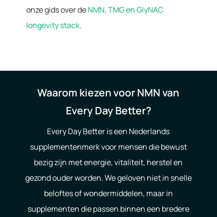
onze gids over de
NMN, TMG en GlyNAC
longevity stack
.
Waarom kiezen voor NMN van
Every Day Better?
Every Day Better is een Nederlands
supplementenmerk voor mensen die bewust
bezig zijn met energie, vitaliteit, herstel en
gezond ouder worden. We geloven niet in snelle
beloftes of wondermiddelen, maar in
supplementen die passen binnen een bredere