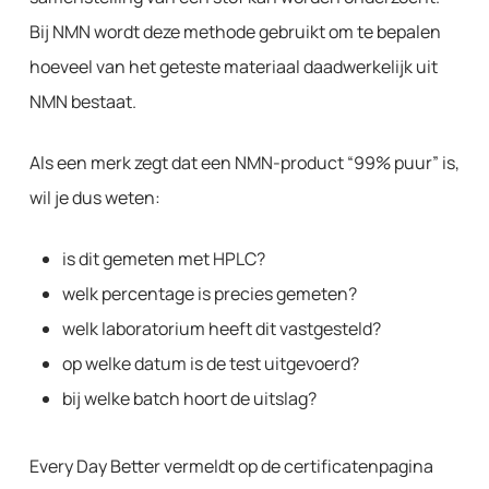
Bij NMN wordt deze methode gebruikt om te bepalen
hoeveel van het geteste materiaal daadwerkelijk uit
NMN bestaat.
Als een merk zegt dat een NMN-product “99% puur” is,
wil je dus weten:
is dit gemeten met HPLC?
welk percentage is precies gemeten?
welk laboratorium heeft dit vastgesteld?
op welke datum is de test uitgevoerd?
bij welke batch hoort de uitslag?
Every Day Better vermeldt op de certificatenpagina