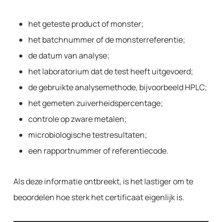
het geteste product of monster;
het batchnummer of de monsterreferentie;
de datum van analyse;
het laboratorium dat de test heeft uitgevoerd;
de gebruikte analysemethode, bijvoorbeeld HPLC;
het gemeten zuiverheidspercentage;
controle op zware metalen;
microbiologische testresultaten;
een rapportnummer of referentiecode.
Als deze informatie ontbreekt, is het lastiger om te
beoordelen hoe sterk het certificaat eigenlijk is.