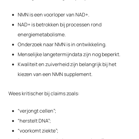
NMN is een voorloper van NAD+.
NAD+ is betrokken bij processen rond
energiemetabolisme.
Onderzoek naar NMN is in ontwikkeling.
Menselijke langetermijndata zijn nog beperkt.
Kwaliteit en zuiverheid zijn belangrijk bij het
kiezen van een NMN supplement.
Wees kritischer bij claims zoals:
“verjongt cellen”;
“herstelt DNA”;
“voorkomt ziekte”;