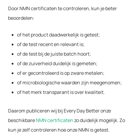
Door NMN certificaten te controleren, kun je beter
beoordelen:
of het product daadwerkelijk is getest;
of de test recent en relevant is;
of de test bij de juiste batch hoort;
of de zuiverheid duidelijk is gemeten;
of er gecontroleerd is op zware metalen;
of microbiologische waarden zijn meegenomen;
of het merk transparant is over kwaliteit.
Daarom publiceren wij bij Every Day Better onze
beschikbare
NMN certificaten
zo duidelijk mogelijk. Zo
kun je zelf controleren hoe onze NMN is getest.