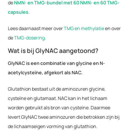
de
NMN- en TMG-bundel met 60 NMN- en 60 TMG-
capsules
.
Lees daarnaast meer over
TMG en methylatie
en over
de
TMG-dosering
.
Wat is bij GlyNAC aangetoond?
GlyNAC is een combinatie van glycine en N-
acetylcysteïne, afgekort als NAC.
Glutathion bestaat uit de aminozuren glycine,
cysteïne en glutamaat. NAC kan in het lichaam
worden gebruikt als bron van cysteïne. Daarmee
levert GlyNAC twee aminozuren die betrokken zijn bij
de lichaamseigen vorming van glutathion.