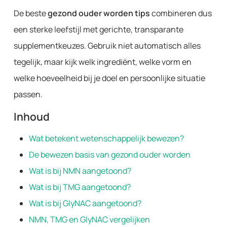
De beste
gezond ouder worden tips
combineren dus
een sterke leefstijl met gerichte, transparante
supplementkeuzes. Gebruik niet automatisch alles
tegelijk, maar kijk welk ingrediënt, welke vorm en
welke hoeveelheid bij je doel en persoonlijke situatie
passen.
Inhoud
Wat betekent wetenschappelijk bewezen?
De bewezen basis van gezond ouder worden
Wat is bij NMN aangetoond?
Wat is bij TMG aangetoond?
Wat is bij GlyNAC aangetoond?
NMN, TMG en GlyNAC vergelijken