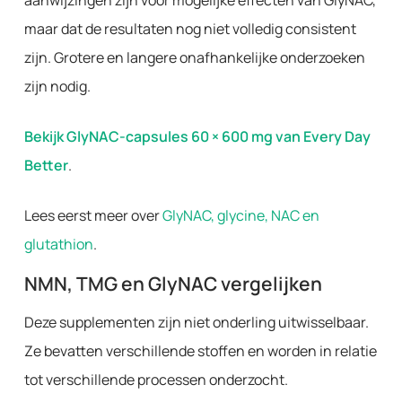
aanwijzingen zijn voor mogelijke effecten van GlyNAC,
maar dat de resultaten nog niet volledig consistent
zijn. Grotere en langere onafhankelijke onderzoeken
zijn nodig.
Bekijk GlyNAC-capsules 60 × 600 mg van Every Day
Better
.
Lees eerst meer over
GlyNAC, glycine, NAC en
glutathion
.
NMN, TMG en GlyNAC vergelijken
Deze supplementen zijn niet onderling uitwisselbaar.
Ze bevatten verschillende stoffen en worden in relatie
tot verschillende processen onderzocht.