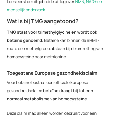
Lees eerst de uitgebreide uitleg over
NMN, NAD+ en
menselijk onderzoek
.
Wat is bij TMG aangetoond?
TMG staat voor trimethylglycine en wordt ook
betaïne genoemd.
Betaïne kan binnen de BHMT-
route een methylgroep afstaan bij de omzetting van
homocysteïne naar methionine.
Toegestane Europese gezondheidsclaim
Voor betaïne bestaat een officiële Europese
gezondheidsclaim:
betaïne draagt bij tot een
normaal metabolisme van homocysteïne
.
Deze claim mag alleen worden gebruikt voor een