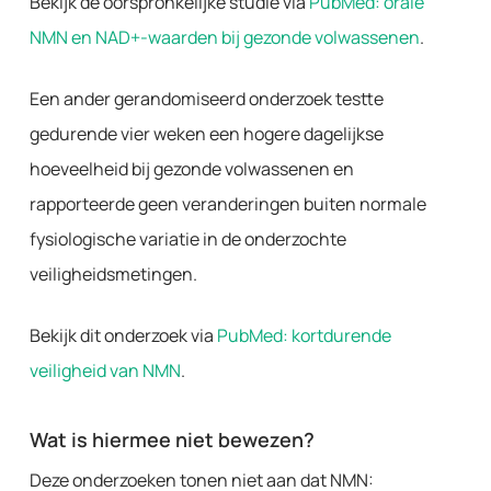
Bekijk de oorspronkelijke studie via
PubMed: orale
NMN en NAD+-waarden bij gezonde volwassenen
.
Een ander gerandomiseerd onderzoek testte
gedurende vier weken een hogere dagelijkse
hoeveelheid bij gezonde volwassenen en
rapporteerde geen veranderingen buiten normale
fysiologische variatie in de onderzochte
veiligheidsmetingen.
Bekijk dit onderzoek via
PubMed: kortdurende
veiligheid van NMN
.
Wat is hiermee niet bewezen?
Deze onderzoeken tonen niet aan dat NMN: