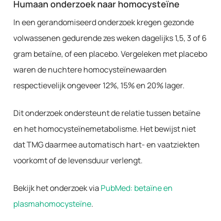
Humaan onderzoek naar homocysteïne
In een gerandomiseerd onderzoek kregen gezonde
volwassenen gedurende zes weken dagelijks 1,5, 3 of 6
gram betaïne, of een placebo. Vergeleken met placebo
waren de nuchtere homocysteïnewaarden
respectievelijk ongeveer 12%, 15% en 20% lager.
Dit onderzoek ondersteunt de relatie tussen betaïne
en het homocysteïnemetabolisme. Het bewijst niet
dat TMG daarmee automatisch hart- en vaatziekten
voorkomt of de levensduur verlengt.
Bekijk het onderzoek via
PubMed: betaïne en
plasmahomocysteïne
.