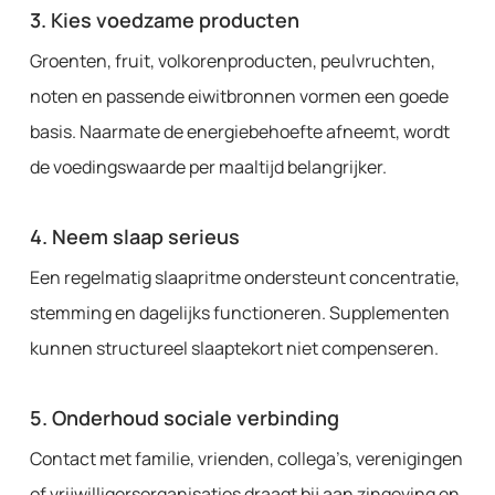
3. Kies voedzame producten
Groenten, fruit, volkorenproducten, peulvruchten,
noten en passende eiwitbronnen vormen een goede
basis. Naarmate de energiebehoefte afneemt, wordt
de voedingswaarde per maaltijd belangrijker.
4. Neem slaap serieus
Een regelmatig slaapritme ondersteunt concentratie,
stemming en dagelijks functioneren. Supplementen
kunnen structureel slaaptekort niet compenseren.
5. Onderhoud sociale verbinding
Contact met familie, vrienden, collega’s, verenigingen
of vrijwilligersorganisaties draagt bij aan zingeving en