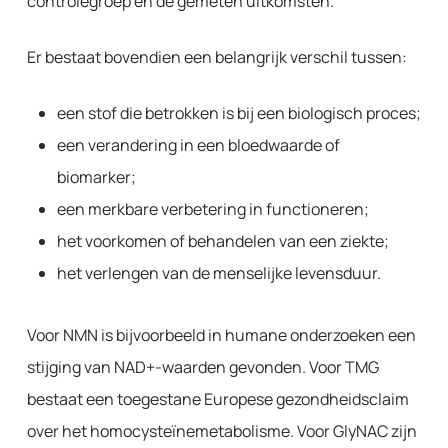
controlegroep en de gemeten uitkomsten.
Er bestaat bovendien een belangrijk verschil tussen:
een stof die betrokken is bij een biologisch proces;
een verandering in een bloedwaarde of
biomarker;
een merkbare verbetering in functioneren;
het voorkomen of behandelen van een ziekte;
het verlengen van de menselijke levensduur.
Voor NMN is bijvoorbeeld in humane onderzoeken een
stijging van NAD+-waarden gevonden. Voor TMG
bestaat een toegestane Europese gezondheidsclaim
over het homocysteïnemetabolisme. Voor GlyNAC zijn