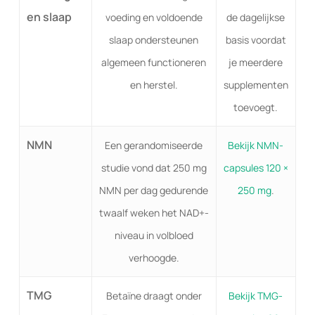
en slaap
voeding en voldoende
de dagelijkse
slaap ondersteunen
basis voordat
algemeen functioneren
je meerdere
en herstel.
supplementen
toevoegt.
NMN
Een gerandomiseerde
Bekijk NMN-
studie vond dat 250 mg
capsules 120 ×
NMN per dag gedurende
250 mg
.
twaalf weken het NAD+-
niveau in volbloed
verhoogde.
TMG
Betaïne draagt onder
Bekijk TMG-