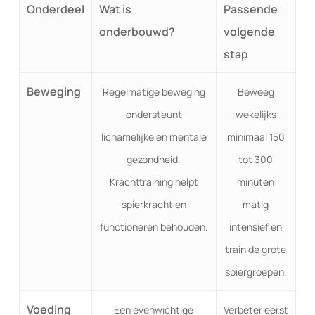
Onderdeel
Wat is
Passende
onderbouwd?
volgende
stap
Beweging
Regelmatige beweging
Beweeg
ondersteunt
wekelijks
lichamelijke en mentale
minimaal 150
gezondheid.
tot 300
Krachttraining helpt
minuten
spierkracht en
matig
functioneren behouden.
intensief en
train de grote
spiergroepen.
Voeding
Een evenwichtige
Verbeter eerst