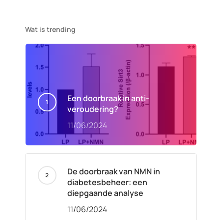
Wat is trending
Een doorbraak in anti-
veroudering?
11/06/2024
De doorbraak van NMN in
diabetesbeheer: een
diepgaande analyse
11/06/2024