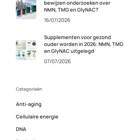
bewijzen onderzoeken over
NMN, TMG en GlyNAC?
16/07/2026
Supplementen voor gezond
ouder worden in 2026: NMN, TMG
en GlyNAC uitgelegd
07/07/2026
Categorieën
Anti-aging
Cellulaire energie
DNA