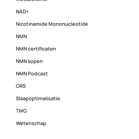
NAD+
Nicotinamide Mononucleotide
NMN
NMN certificaten
NMN kopen
NMN Podcast
ORS
Slaapoptimalisatie
TMG
Wetenschap