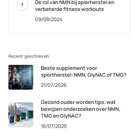
De rol van NMN bij spierherstel en
verbeterde fitness workouts
09/08/2024
Recent geschreven
Beste supplement voor
sportherstel: NMN, GlyNAC of TMG?
21/07/2026
Gezond ouder worden tips: wat
bewijzen onderzoeken over NMN,
TMG en GlyNAC?
16/07/2026