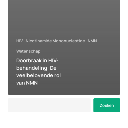
HIV
Nicotinamide Mononucleotide
NMN
Wetenschap
Doorbraak in HIV-
behandeling: De
veelbelovende rol
van NMN
Zoeken
Zoeken