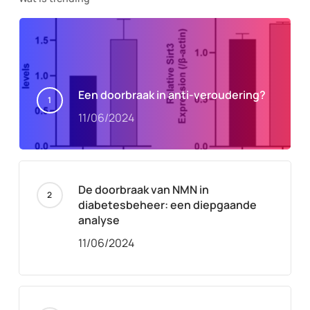
Een doorbraak in anti-veroudering?
11/06/2024
De doorbraak van NMN in
diabetesbeheer: een diepgaande
analyse
11/06/2024