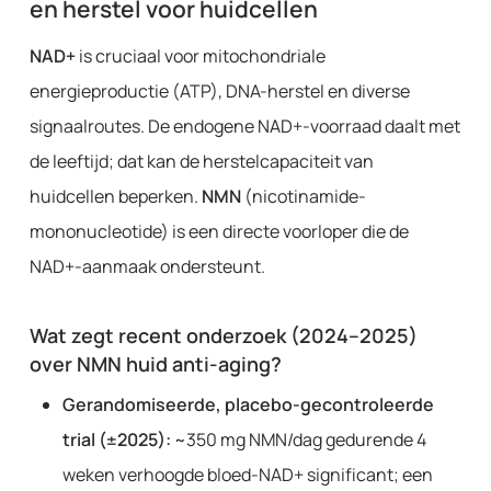
en herstel voor huidcellen
NAD+
is cruciaal voor mitochondriale
energieproductie (ATP), DNA-herstel en diverse
signaalroutes. De endogene NAD+-voorraad daalt met
de leeftijd; dat kan de herstelcapaciteit van
huidcellen beperken.
NMN
(nicotinamide-
mononucleotide) is een directe voorloper die de
NAD+-aanmaak ondersteunt.
Wat zegt recent onderzoek (2024–2025)
over NMN huid anti-aging?
Gerandomiseerde, placebo-gecontroleerde
trial (±2025):
~350 mg NMN/dag gedurende 4
weken verhoogde bloed-NAD+ significant; een