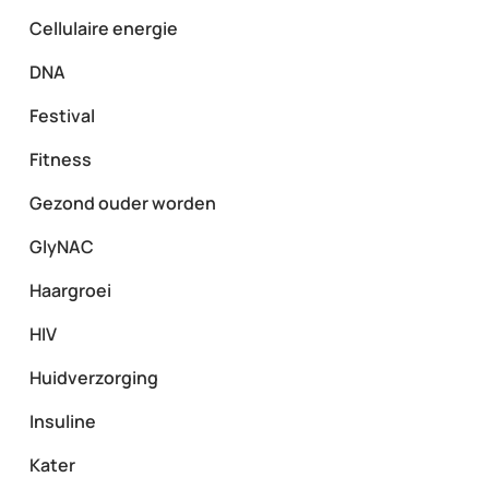
Cellulaire energie
DNA
Festival
Fitness
Gezond ouder worden
GlyNAC
Haargroei
HIV
Huidverzorging
Insuline
Kater