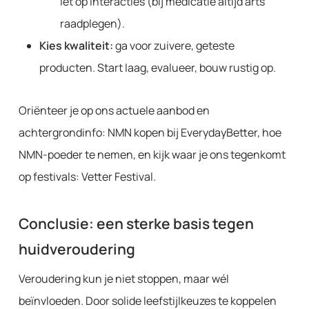
let op interacties (bij medicatie altijd arts
raadplegen).
Kies kwaliteit:
ga voor zuivere, geteste
producten. Start laag, evalueer, bouw rustig op.
Oriënteer je op ons actuele aanbod en
achtergrondinfo: NMN kopen bij EverydayBetter, hoe
NMN-poeder te nemen, en kijk waar je ons tegenkomt
op festivals: Vetter Festival.
Conclusie: een sterke basis tegen
huidveroudering
Veroudering kun je niet stoppen, maar wél
beïnvloeden. Door solide leefstijlkeuzes te koppelen