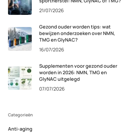
sportherstel: NMN, GlyNAC of TMG?
21/07/2026
Gezond ouder worden tips: wat
bewijzen onderzoeken over NMN,
TMG en GlyNAC?
16/07/2026
Supplementen voor gezond ouder
worden in 2026: NMN, TMG en
GlyNAC uitgelegd
07/07/2026
Categorieën
Anti-aging