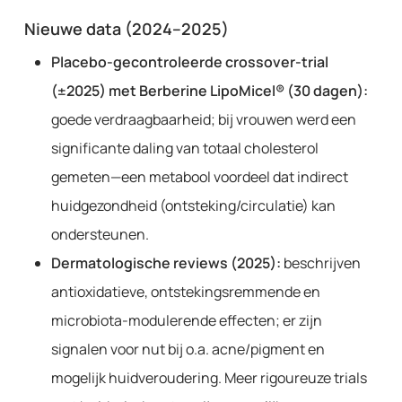
Nieuwe data (2024–2025)
Placebo-gecontroleerde crossover-trial
(±2025) met Berberine LipoMicel® (30 dagen):
goede verdraagbaarheid; bij vrouwen werd een
significante daling van totaal cholesterol
gemeten—een metabool voordeel dat indirect
huidgezondheid (ontsteking/circulatie) kan
ondersteunen.
Dermatologische reviews (2025):
beschrijven
antioxidatieve, ontstekingsremmende en
microbiota-modulerende effecten; er zijn
signalen voor nut bij o.a. acne/pigment en
mogelijk huidveroudering. Meer rigoureuze trials