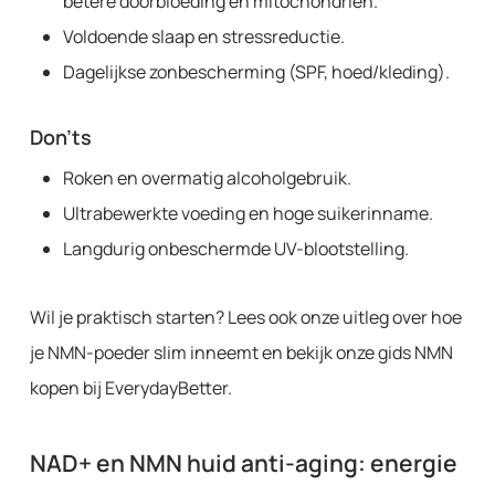
betere doorbloeding en mitochondriën.
Voldoende slaap en stressreductie.
Dagelijkse zonbescherming (SPF, hoed/kleding).
Don’ts
Roken en overmatig alcoholgebruik.
Ultrabewerkte voeding en hoge suikerinname.
Langdurig onbeschermde UV-blootstelling.
Wil je praktisch starten? Lees ook onze uitleg over hoe
je NMN-poeder slim inneemt en bekijk onze gids NMN
kopen bij EverydayBetter.
NAD+ en NMN huid anti-aging: energie