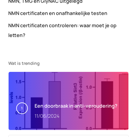
NMN, TMG en GlyNAC uitgelegd
NMN certificaten en onafhankelijke testen
NMN certificaten controleren: waar moet je op
letten?
Wat is trending
Een doorbraak in anti-veroudering?
11/06/2024