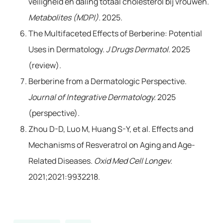
veiligheid en daling totaal cholesterol bij vrouwen.
Metabolites (MDPI).
2025.
The Multifaceted Effects of Berberine: Potential
Uses in Dermatology.
J Drugs Dermatol.
2025
(review).
Berberine from a Dermatologic Perspective.
Journal of Integrative Dermatology.
2025
(perspective).
Zhou D-D, Luo M, Huang S-Y, et al. Effects and
Mechanisms of Resveratrol on Aging and Age-
Related Diseases.
Oxid Med Cell Longev.
2021;2021:9932218.