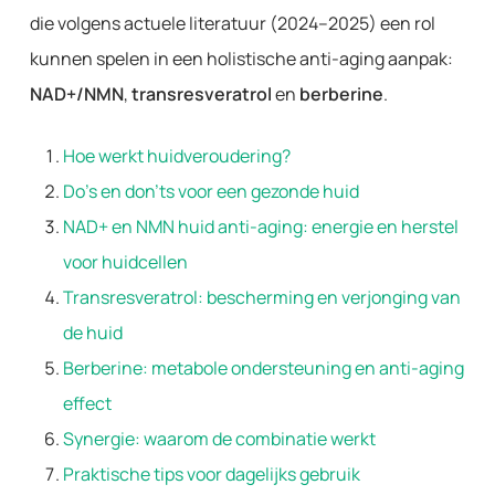
die volgens actuele literatuur (2024–2025) een rol
kunnen spelen in een holistische anti-aging aanpak:
NAD+/NMN
,
transresveratrol
en
berberine
.
Hoe werkt huidveroudering?
Do’s en don’ts voor een gezonde huid
NAD+ en NMN huid anti-aging: energie en herstel
voor huidcellen
Transresveratrol: bescherming en verjonging van
de huid
Berberine: metabole ondersteuning en anti-aging
effect
Synergie: waarom de combinatie werkt
Praktische tips voor dagelijks gebruik