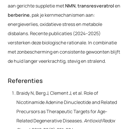
aan gerichte suppletie met
NMN
,
transresveratrol
en
berberine
, pak je kernmechanismen aan:
energieverlies, oxidatieve stress en metabole
disbalans. Recente publicaties (2024–2025)
versterken deze biologische rationale. In combinatie
met zonbescherming en consistente gewoonten blijft
de huid langer veerkrachtig, stevig en stralend.
Referenties
Braidy N, Berg J, Clement J, et al. Role of
Nicotinamide Adenine Dinucleotide and Related
Precursors as Therapeutic Targets for Age-
Related Degenerative Diseases.
Antioxid Redox