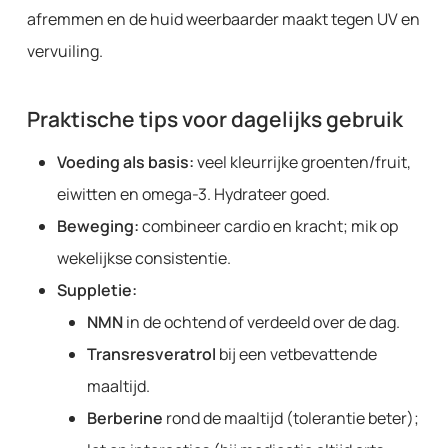
afremmen en de huid weerbaarder maakt tegen UV en
vervuiling.
Praktische tips voor dagelijks gebruik
Voeding als basis:
veel kleurrijke groenten/fruit,
eiwitten en omega-3. Hydrateer goed.
Beweging:
combineer cardio en kracht; mik op
wekelijkse consistentie.
Suppletie:
NMN
in de ochtend of verdeeld over de dag.
Transresveratrol
bij een vetbevattende
maaltijd.
Berberine
rond de maaltijd (tolerantie beter);