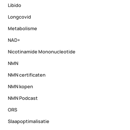
Libido
Longcovid
Metabolisme
NAD+
Nicotinamide Mononucleotide
NMN
NMN certificaten
NMN kopen
NMN Podcast
ORS
Slaapoptimalisatie