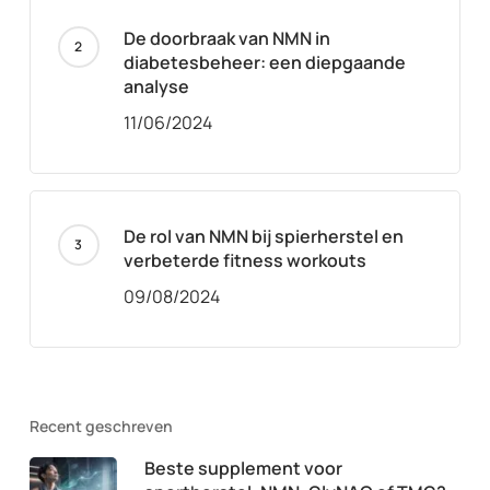
De doorbraak van NMN in
diabetesbeheer: een diepgaande
analyse
11/06/2024
De rol van NMN bij spierherstel en
verbeterde fitness workouts
09/08/2024
Recent geschreven
Beste supplement voor