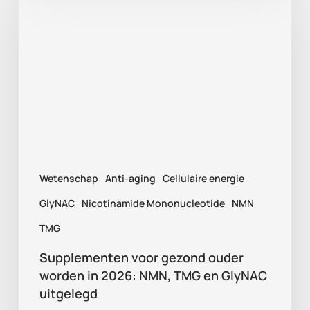
voor
gezond
ouder
worden
in
2026:
NMN,
TMG
Wetenschap
Anti-aging
Cellulaire energie
en
GlyNAC
GlyNAC
Nicotinamide Mononucleotide
NMN
uitgelegd
TMG
Supplementen voor gezond ouder
worden in 2026: NMN, TMG en GlyNAC
uitgelegd