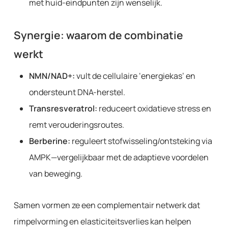
met huid-eindpunten zijn wenselijk.
Synergie: waarom de combinatie
werkt
NMN/NAD+:
vult de cellulaire ‘energiekas’ en
ondersteunt DNA-herstel.
Transresveratrol:
reduceert oxidatieve stress en
remt verouderingsroutes.
Berberine:
reguleert stofwisseling/ontsteking via
AMPK—vergelijkbaar met de adaptieve voordelen
van beweging.
Samen vormen ze een complementair netwerk dat
rimpelvorming en elasticiteitsverlies kan helpen