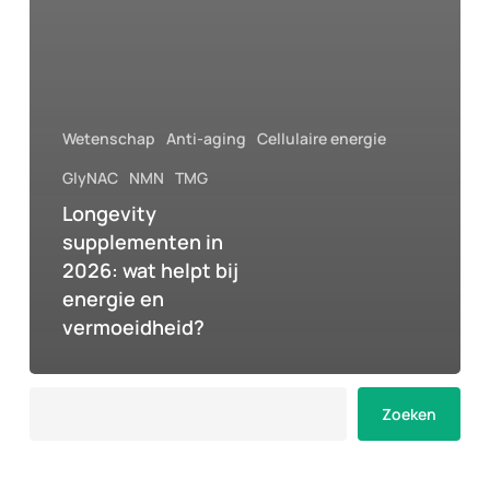
Wetenschap
Anti-aging
Cellulaire energie
GlyNAC
NMN
TMG
Longevity
supplementen in
2026: wat helpt bij
energie en
vermoeidheid?
Zoeken
Zoeken