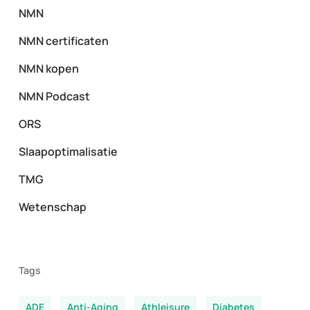
NMN
NMN certificaten
NMN kopen
NMN Podcast
ORS
Slaapoptimalisatie
TMG
Wetenschap
Tags
ADE
Anti-Aging
Athleisure
Diabetes