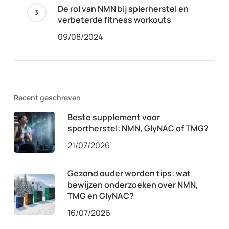
De rol van NMN bij spierherstel en
verbeterde fitness workouts
09/08/2024
Recent geschreven
Beste supplement voor
sportherstel: NMN, GlyNAC of TMG?
21/07/2026
Gezond ouder worden tips: wat
bewijzen onderzoeken over NMN,
TMG en GlyNAC?
16/07/2026