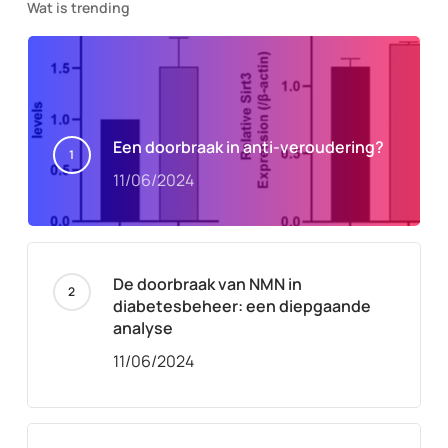
Wat is trending
Een doorbraak in anti-veroudering?
11/06/2024
De doorbraak van NMN in
diabetesbeheer: een diepgaande
analyse
11/06/2024