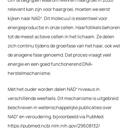
Om te begrijpen waarom NMN en haargroei in 2026
relevant kan zijn voor haargroei, moeten we eerst
kijken naar NAD⁺. Dit molecuul is essentieel voor
energieproductie in onze cellen. Haarfollikels behoren
tot de meest actieve cellen in het lichaam. Ze delen
zich continu tijdens de groeifase van het haar, ook wel
de anagene fase genoemd. Dat proces vraagt veel
energie en een goed functionerend DNA-
herstelmechanisme.
Met het ouder worden dalen NAD⁺ niveaus in
verschillende weefsels. Dit mechanisme is uitgebreid
beschreven in wetenschappelijke publicaties over
NAD⁺ en veroudering, bijvoorbeeld via PubMed:
https://pubmed.ncbi.nlm.nih.gov/29608132/