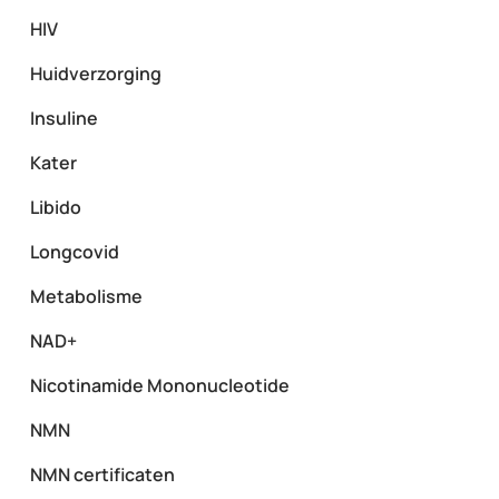
HIV
Huidverzorging
Insuline
Kater
Libido
Longcovid
Metabolisme
NAD+
Nicotinamide Mononucleotide
NMN
NMN certificaten