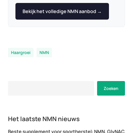
Bekijk het volledige NMN aanbod →
Haargroei
NMN
Zoeken
Zoeken
Het laatste NMN nieuws
Beste supplement voor sportherstel: NMN, GlyNAC