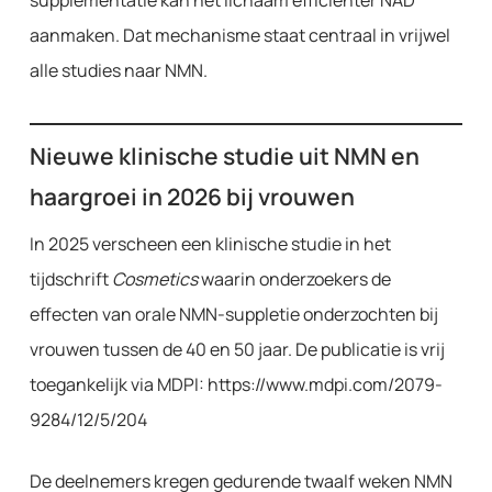
supplementatie kan het lichaam efficiënter NAD⁺
aanmaken. Dat mechanisme staat centraal in vrijwel
alle studies naar NMN.
Nieuwe klinische studie uit NMN en
haargroei in 2026 bij vrouwen
In 2025 verscheen een klinische studie in het
tijdschrift
Cosmetics
waarin onderzoekers de
effecten van orale NMN-suppletie onderzochten bij
vrouwen tussen de 40 en 50 jaar. De publicatie is vrij
toegankelijk via MDPI: https://www.mdpi.com/2079-
9284/12/5/204
De deelnemers kregen gedurende twaalf weken NMN