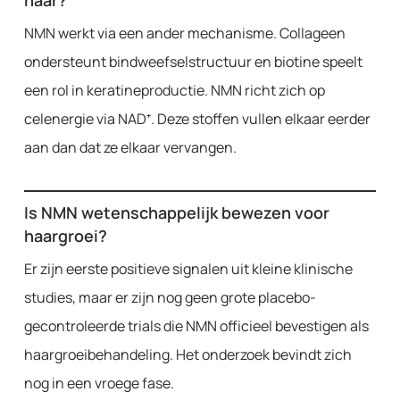
haar?
NMN werkt via een ander mechanisme. Collageen
ondersteunt bindweefselstructuur en biotine speelt
een rol in keratineproductie. NMN richt zich op
celenergie via NAD⁺. Deze stoffen vullen elkaar eerder
aan dan dat ze elkaar vervangen.
Is NMN wetenschappelijk bewezen voor
haargroei?
Er zijn eerste positieve signalen uit kleine klinische
studies, maar er zijn nog geen grote placebo-
gecontroleerde trials die NMN officieel bevestigen als
haargroeibehandeling. Het onderzoek bevindt zich
nog in een vroege fase.