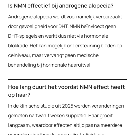
Is NMN effectief bij androgene alopecia?
Androgene alopecia wordt voornamelijk veroorzaakt
door gevoeligheid voor DHT. NMN beïnvloedt geen
DHT-spiegels en werkt dus niet via hormonale
blokkade. Het kan mogelijk ondersteuning bieden op
celniveau, maar vervangt geen medische
behandeling bij hormonale haaruitval.
Hoe lang duurt het voordat NMN effect heeft
op haar?
In de klinische studie uit 2025 werden veranderingen
gemeten na twaalf weken suppletie. Haar groeit
langzaam, waardoor effecten altijd pas na meerdere
maanden zichtbaar kunnen zijn. Individuele