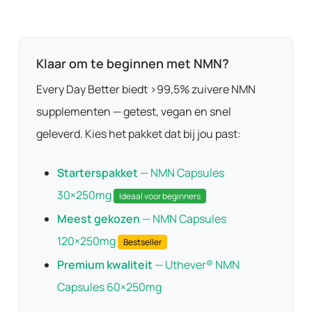
Klaar om te beginnen met NMN?
Every Day Better biedt >99,5% zuivere NMN
supplementen — getest, vegan en snel
geleverd. Kies het pakket dat bij jou past:
Starterspakket
— NMN Capsules
30×250mg
Ideaal voor beginners
Meest gekozen
— NMN Capsules
120×250mg
Bestseller
Premium kwaliteit
— Uthever® NMN
Capsules 60×250mg