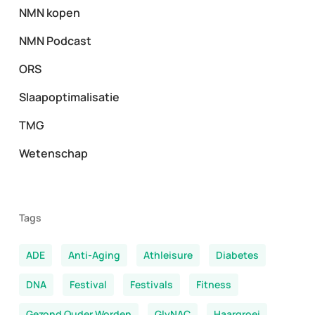
NMN kopen
NMN Podcast
ORS
Slaapoptimalisatie
TMG
Wetenschap
Tags
ADE
Anti-Aging
Athleisure
Diabetes
DNA
Festival
Festivals
Fitness
Gezond Ouder Worden
GlyNAC
Haargroei