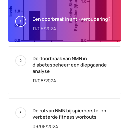
Een doorbraak in anti-veroudering?
11/06/2024
De doorbraak van NMN in
diabetesbeheer: een diepgaande
analyse
11/06/2024
De rol van NMN bij spierherstel en
verbeterde fitness workouts
09/08/2024