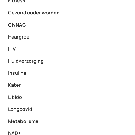
Fitness
Gezond ouder worden
GlyNAC
Haargroei
HIV
Huidverzorging
Insuline
Kater
Libido
Longcovid
Metabolisme
NAD+