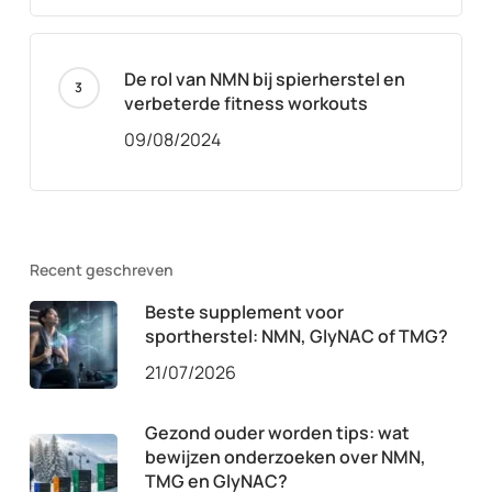
De rol van NMN bij spierherstel en
verbeterde fitness workouts
09/08/2024
Recent geschreven
Beste supplement voor
sportherstel: NMN, GlyNAC of TMG?
21/07/2026
Gezond ouder worden tips: wat
bewijzen onderzoeken over NMN,
TMG en GlyNAC?