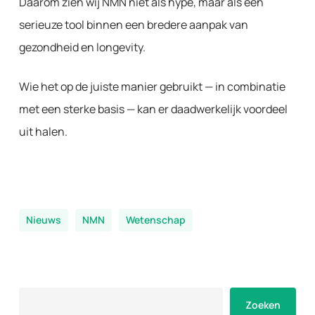
Daarom zien wij NMN niet als hype, maar als een
serieuze tool binnen een bredere aanpak van
gezondheid en longevity.
Wie het op de juiste manier gebruikt — in combinatie
met een sterke basis — kan er daadwerkelijk voordeel
uit halen.
Nieuws
NMN
Wetenschap
Zoeken
Zoeken