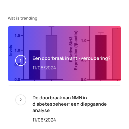
Wat is trending
Een doorbraak in anti-veroudering?
11/06/2024
De doorbraak van NMN in
diabetesbeheer: een diepgaande
analyse
11/06/2024