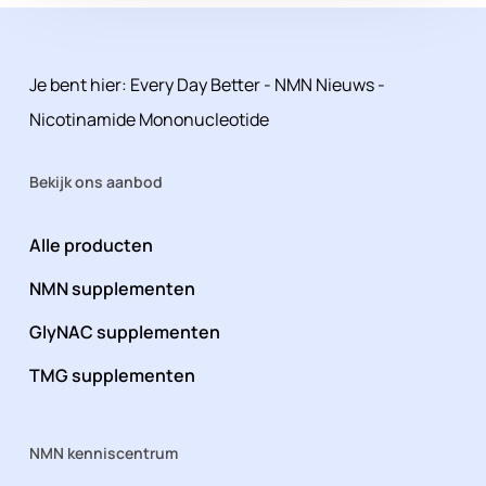
Je bent hier:
Every Day Better
-
NMN Nieuws
-
Nicotinamide Mononucleotide
Bekijk ons aanbod
Alle producten
NMN supplementen
GlyNAC supplementen
TMG supplementen
NMN kenniscentrum