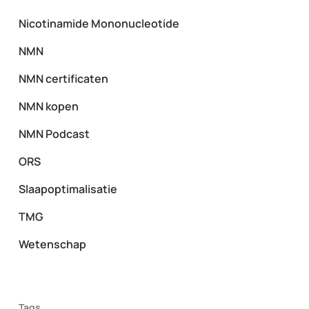
Nicotinamide Mononucleotide
NMN
NMN certificaten
NMN kopen
NMN Podcast
ORS
Slaapoptimalisatie
TMG
Wetenschap
Tags